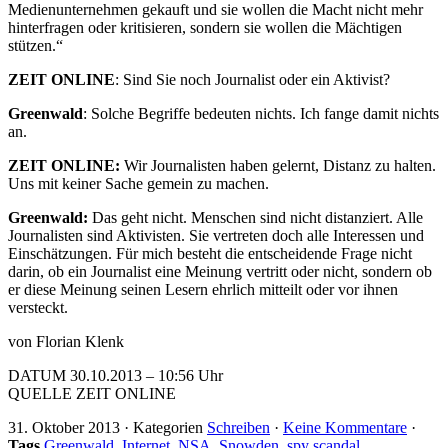
Medienunternehmen gekauft und sie wollen die Macht nicht mehr
hinterfragen oder kritisieren, sondern sie wollen die Mächtigen
stützen.“
ZEIT ONLINE
: Sind Sie noch Journalist oder ein Aktivist?
Greenwald
: Solche Begriffe bedeuten nichts. Ich fange damit nichts
an.
ZEIT ONLINE:
Wir Journalisten haben gelernt, Distanz zu halten.
Uns mit keiner Sache gemein zu machen.
Greenwald:
Das geht nicht. Menschen sind nicht distanziert. Alle
Journalisten sind Aktivisten. Sie vertreten doch alle Interessen und
Einschätzungen. Für mich besteht die entscheidende Frage nicht
darin, ob ein Journalist eine Meinung vertritt oder nicht, sondern ob
er diese Meinung seinen Lesern ehrlich mitteilt oder vor ihnen
versteckt.
von Florian Klenk
DATUM 30.10.2013 – 10:56 Uhr
QUELLE ZEIT ONLINE
31. Oktober 2013
·
Kategorien
Schreiben
·
Keine Kommentare
·
Tags
Greenwald
,
Internet
,
NSA
,
Snowden
,
spy scandal
,