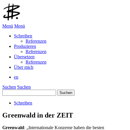
Menü
Menü
Schreiben
Referenzen
Produzieren
Referenzen
Übersetzen
Referenzen
Über mich
en
Suchen
Suchen
Suchen
nach:
Schreiben
Greenwald in der ZEIT
Greenwald
: „Internationale Konzerne haben die besten