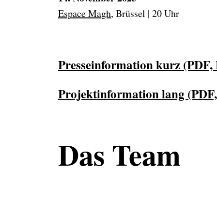
Espace Magh
, Brüssel | 20 Uhr
Presseinformation kurz (PDF,
Projektinformation lang (PD
Das Team