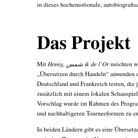
in dieses hochemotionale, autobiografis
Das Projekt
Mit
Honig, شمس & de l’Or
möchten wi
„Übersetzen durch Handeln“ anwenden un
Deutschland und Frankreich testen, die 
zusätzlich mit einem lokalen Schauspiele
Vorschlag wurde im Rahmen des Program
und nachhaltigeren Tourneeformen zu e
In beiden Ländern gibt es eine Überset