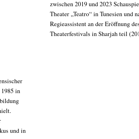
zwischen 2019 und 2023 Schauspi
Theater „Teatro“ in Tunesien und 
Regieassistent an der Eröffnung de
Theaterfestivals in Sharjah teil (20
nensischer
 1985 in
bildung
ielt.
r
kus und in