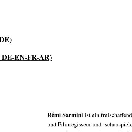
 DE)
F, DE-EN-FR-AR)
Rémi Sarmini
ist ein freischaffen
und Filmregisseur und -schauspiele