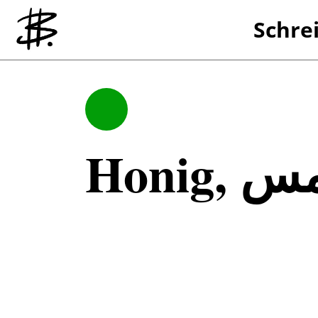
Schre
Referenzen
Produzieren