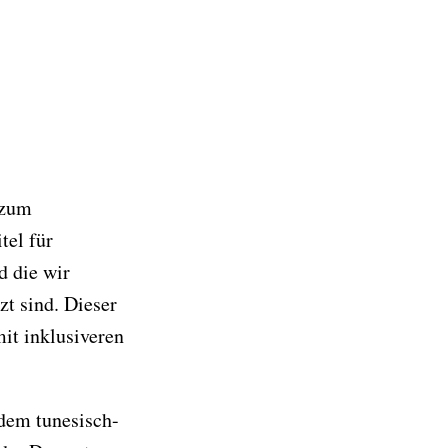
 zum
tel für
d die wir
zt sind. Dieser
it inklusiveren
 dem tunesisch-