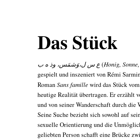
Das Stück
ع س ل،وَشمَس، وذ ه ب
(
Honig, Sonne,
gespielt und inszeniert von Rémi Sarmin
Roman
Sans famille
wird das Stück vom 
heutige Realität übertragen. Er erzählt 
und von seiner Wanderschaft durch die 
Seine Suche bezieht sich sowohl auf sei
sexuelle Orientierung und die Unmöglich
geliebten Person schafft eine Brücke z