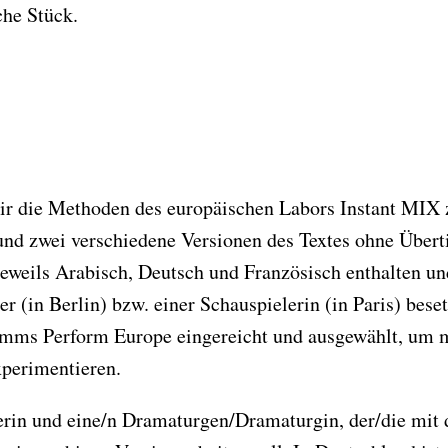
che Stück.
r die Methoden des europäischen Labors Instant MIX
d zwei verschiedene Versionen des Textes ohne Überti
jeweils Arabisch, Deutsch und Französisch enthalten un
r (in Berlin) bzw. einer Schauspielerin (in Paris) beset
ms Perform Europe eingereicht und ausgewählt, um m
xperimentieren.
zerin und eine/n Dramaturgen/Dramaturgin, der/die mit