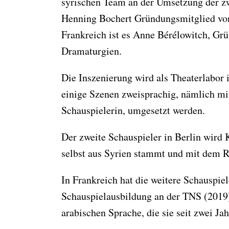
syrischen Team an der Umsetzung der zw
Henning Bochert Gründungsmitglied von
Frankreich ist es Anne Bérélowitch, Grü
Dramaturgien.
Die Inszenierung wird als Theaterlabor 
einige Szenen zweisprachig, nämlich mi
Schauspielerin, umgesetzt werden.
Der zweite Schauspieler in Berlin wir
selbst aus Syrien stammt und mit dem Rém
In Frankreich hat die weitere Schauspie
Schauspielausbildung an der TNS (2019)
arabischen Sprache, die sie seit zwei Jah