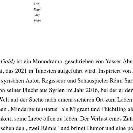
l’or
|
Foto:
Art
Veda
 Gold)
ist ein Monodrama, geschrieben von Yasser Abu
i, das 2021 in Tunesien aufgeführt wird. Inspiriert von
syrischen Autor, Regisseur und Schauspieler Rémi Sar
von seiner Flucht aus Syrien im Jahr 2016, bei der er d
Welt auf der Suche nach einem sicheren Ort zum Leben
nen „Minderheitenstatus“ als Migrant und Flüchtling al
keit, seine Liebe offen zu leben. Der Verlust eines Zu
wischen den „zwei Rémis“ und bringt Humor und eine po