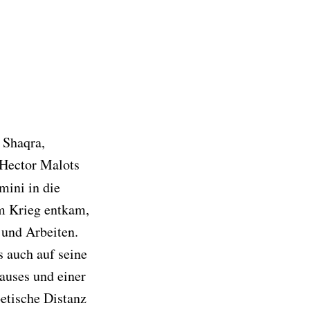
 Shaqra,
 Hector Malots
mini in die
em Krieg entkam,
 und Arbeiten.
s auch auf seine
hauses und einer
etische Distanz