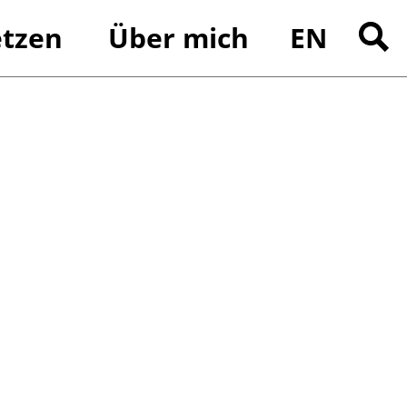
tzen
Über mich
EN
Suchen
nach: