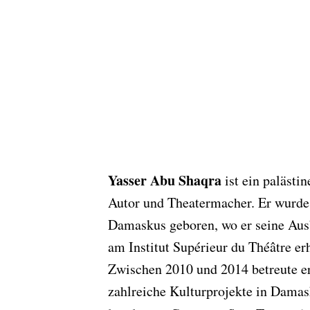
Yasser Abu Shaqra
ist ein palästi
Autor und Theatermacher. Er wurde
Damaskus geboren, wo er seine Aus
am Institut Supérieur du Théâtre erh
Zwischen 2010 und 2014 betreute e
zahlreiche Kulturprojekte in Damas