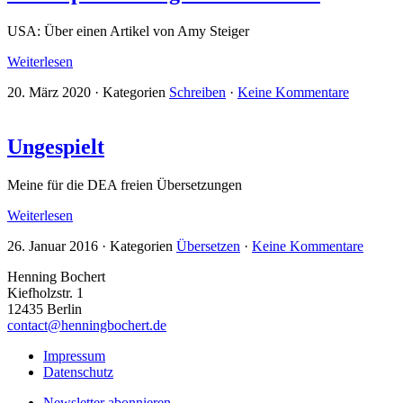
USA: Über einen Artikel von Amy Steiger
Weiterlesen
20. März 2020
·
Kategorien
Schreiben
·
Keine Kommentare
Ungespielt
Meine für die DEA freien Übersetzungen
Weiterlesen
26. Januar 2016
·
Kategorien
Übersetzen
·
Keine Kommentare
Henning Bochert
Kiefholzstr. 1
12435 Berlin
contact@henningbochert.de
Impressum
Datenschutz
Newsletter abonnieren