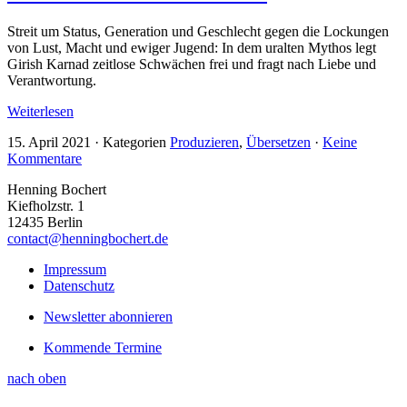
Streit um Status, Generation und Geschlecht gegen die Lockungen
von Lust, Macht und ewiger Jugend: In dem uralten Mythos legt
Girish Karnad zeitlose Schwächen frei und fragt nach Liebe und
Verantwortung.
Weiterlesen
15. April 2021
·
Kategorien
Produzieren
,
Übersetzen
·
Keine
Kommentare
Henning Bochert
Kiefholzstr. 1
12435 Berlin
contact@henningbochert.de
Impressum
Datenschutz
Newsletter abonnieren
Kommende Termine
nach oben