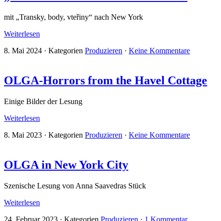
mit „Transky, body, vteřiny“ nach New York
Weiterlesen
8. Mai 2024
·
Kategorien
Produzieren
·
Keine Kommentare
OLGA-Horrors from the Havel Cottage
Einige Bilder der Lesung
Weiterlesen
8. Mai 2023
·
Kategorien
Produzieren
·
Keine Kommentare
OLGA in New York City
Szenische Lesung von Anna Saavedras Stück
Weiterlesen
24. Februar 2023
·
Kategorien
Produzieren
·
1 Kommentar