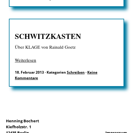
SCHWITZKASTEN
Über KLAGE von Rainald Goetz
Weiterlesen
18. Februar 2013
·
Kategorien
Schreiben
·
Keine
Kommentare
Henning Bochert
Kiefholzstr. 1
12435 Berlin
Impressum