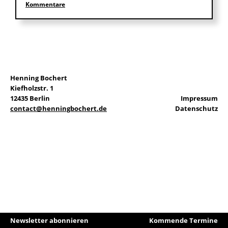
Kommentare
EN
Henning Bochert
Suchen
Kiefholzstr. 1
nach:
12435 Berlin
Impressum
contact@henningbochert.de
Datenschutz
Newsletter abonnieren
Kommende Termine