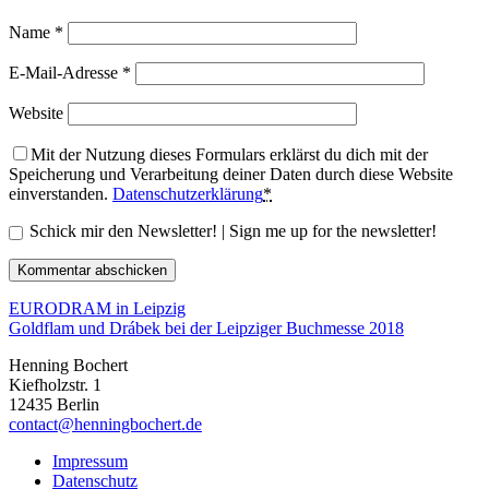
Name
*
E-Mail-Adresse
*
Website
Mit der Nutzung dieses Formulars erklärst du dich mit der
Speicherung und Verarbeitung deiner Daten durch diese Website
einverstanden.
Datenschutzerklärung
*
Schick mir den Newsletter! | Sign me up for the newsletter!
EURODRAM in Leipzig
Goldflam und Drábek bei der Leipziger Buchmesse 2018
Henning Bochert
Kiefholzstr. 1
12435 Berlin
contact@henningbochert.de
Impressum
Datenschutz