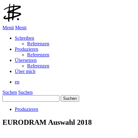
Menü
Menü
Schreiben
Referenzen
Produzieren
Referenzen
Übersetzen
Referenzen
Über mich
en
Suchen
Suchen
Suchen
nach:
Produzieren
EURODRAM Auswahl 2018