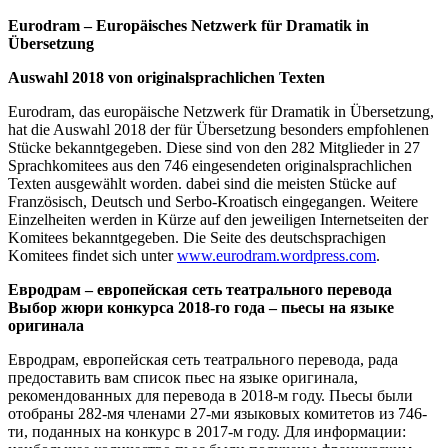
Eurodram – Europäisches Netzwerk für Dramatik in
Übersetzung
Auswahl 2018 von originalsprachlichen Texten
Eurodram, das europäische Netzwerk für Dramatik in Übersetzung,
hat die Auswahl 2018 der für Übersetzung besonders empfohlenen
Stücke bekanntgegeben. Diese sind von den 282 Mitglieder in 27
Sprachkomitees aus den 746 eingesendeten originalsprachlichen
Texten ausgewählt worden. dabei sind die meisten Stücke auf
Französisch, Deutsch und Serbo-Kroatisch eingegangen. Weitere
Einzelheiten werden in Kürze auf den jeweiligen Internetseiten der
Komitees bekanntgegeben. Die Seite des deutschsprachigen
Komitees findet sich unter
www.eurodram.wordpress.com
.
Евродрам – европейская сеть театрального перевода
Выбор жюри конкурса 2018-го года – пьесы на языке
оригинала
Евродрам, европейская сеть театрального перевода, рада
предоставить вам список пьес на языке оригинала,
рекомендованных для перевода в 2018-м году. Пьесы были
отобраны 282-мя членами 27-ми языковых комитетов из 746-
ти, поданных на конкурс в 2017-м году. Для информации: