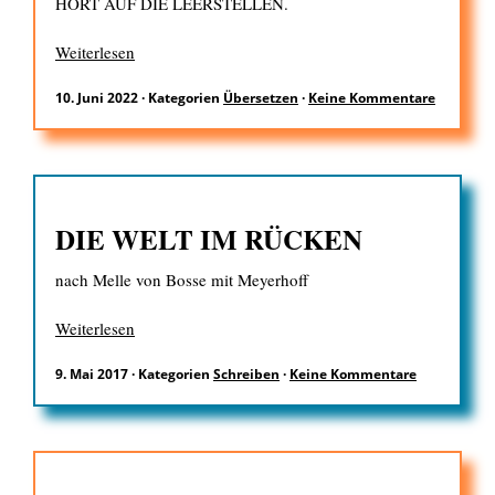
HÖRT AUF DIE LEERSTELLEN.
Weiterlesen
EN
10. Juni 2022
·
Kategorien
Übersetzen
·
Keine Kommentare
Suchen
nach:
DIE WELT IM RÜCKEN
nach Melle von Bosse mit Meyerhoff
Weiterlesen
9. Mai 2017
·
Kategorien
Schreiben
·
Keine Kommentare