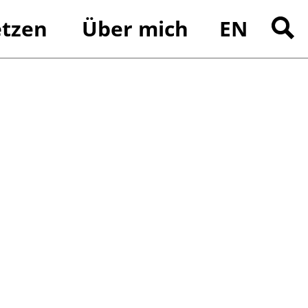
tzen
Über mich
EN
Suchen
nach: