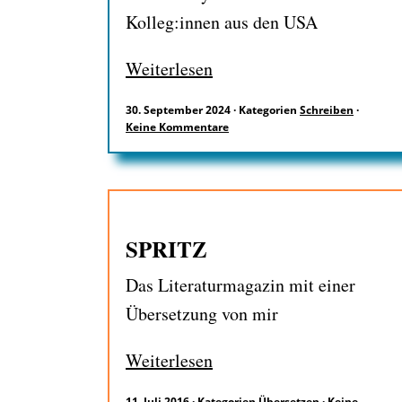
Kolleg:innen aus den USA
Weiterlesen
30. September 2024
·
Kategorien
Schreiben
·
Keine Kommentare
SPRITZ
Das Literaturmagazin mit einer
Übersetzung von mir
Weiterlesen
11. Juli 2016
·
Kategorien
Übersetzen
·
Keine