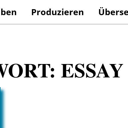
iben
Produzieren
Überse
Referenzen
Referenzen
WORT:
ESSAY