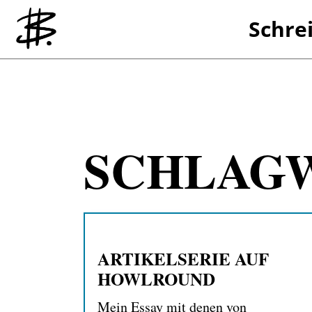
Schre
Referenzen
SCHLAG
ARTIKELSERIE AUF
HOWLROUND
Mein Essay mit denen von