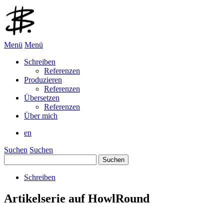
Menü
Menü
Schreiben
Referenzen
Produzieren
Referenzen
Übersetzen
Referenzen
Über mich
en
Suchen
Suchen
Suchen
nach:
Schreiben
Artikelserie auf HowlRound