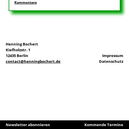
Kommentare
EN
Henning Bochert
Suchen
Kiefholzstr. 1
nach:
12435 Berlin
Impressum
contact@henningbochert.de
Datenschutz
Newsletter abonnieren
Kommende Termine