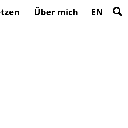
tzen
Über mich
EN
Suchen
nach: