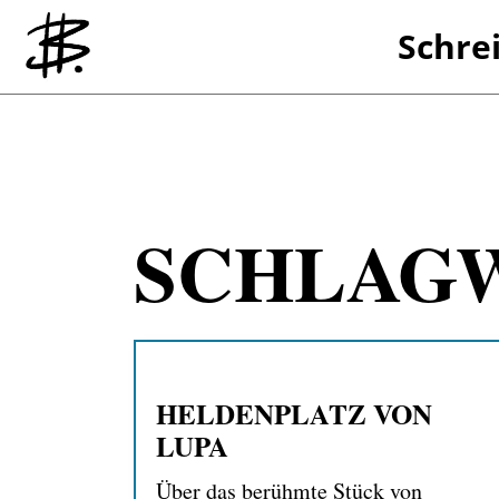
Schre
Referenzen
SCHLAG
HELDENPLATZ VON
LUPA
Über das berühmte Stück von