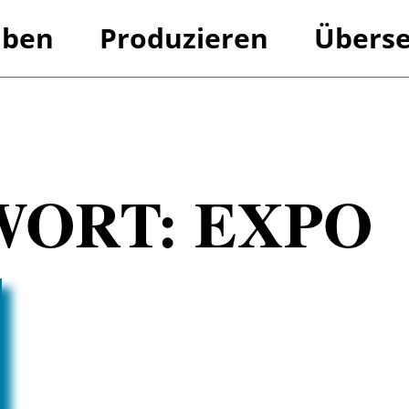
iben
Produzieren
Überse
Referenzen
Referenzen
WORT:
EXPO