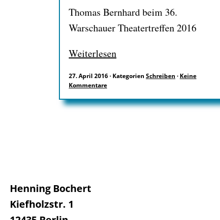
Thomas Bernhard beim 36.
Warschauer Theatertreffen 2016
Weiterlesen
27. April 2016
·
Kategorien
Schreiben
·
Keine
Kommentare
Henning Bochert
Kiefholzstr. 1
12435 Berlin