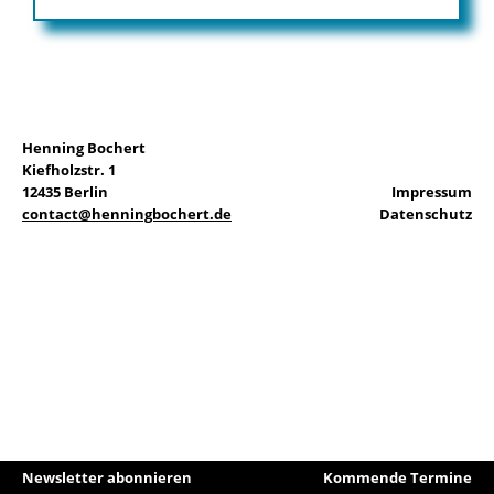
EN
Henning Bochert
Kiefholzstr. 1
Suchen
12435 Berlin
Impressum
nach:
contact@henningbochert.de
Datenschutz
Newsletter abonnieren
Kommende Termine