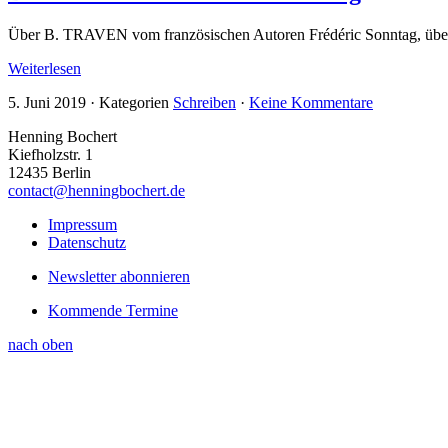
Über B. TRAVEN vom französischen Autoren Frédéric Sonntag, über
Weiterlesen
5. Juni 2019
·
Kategorien
Schreiben
·
Keine Kommentare
Henning Bochert
Kiefholzstr. 1
12435 Berlin
contact@henningbochert.de
Impressum
Datenschutz
Newsletter abonnieren
Kommende Termine
nach oben