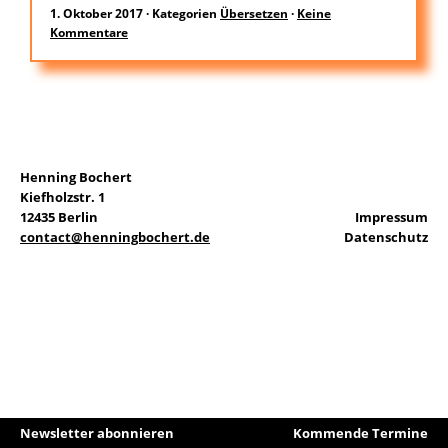
1. Oktober 2017
·
Kategorien
Übersetzen
·
Keine
Kommentare
EN
Suchen
nach:
Henning Bochert
Kiefholzstr. 1
12435 Berlin
Impressum
contact@henningbochert.de
Datenschutz
Newsletter abonnieren
Kommende Termine