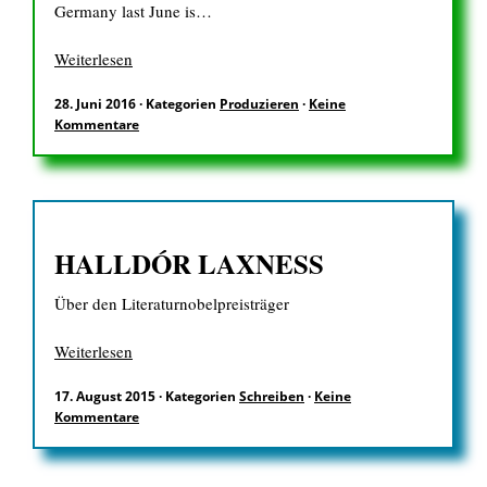
Germany last June is…
EN
Weiterlesen
28. Juni 2016
·
Kategorien
Produzieren
·
Keine
Kommentare
Suchen
nach:
HALLDÓR LAXNESS
Über den Literaturnobelpreisträger
Weiterlesen
17. August 2015
·
Kategorien
Schreiben
·
Keine
Kommentare