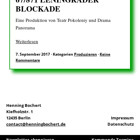
BLOCKADE
Eine Produktion von Teatr Pokoleniy und Drama
Panorama
Weiterlesen
7. September 2017
·
Kategorien
Produzieren
·
Keine
Kommentare
Henning Bochert
Kiefholzstr. 1
12435 Berlin
Impressum
contact@henningbochert.de
Datenschutz
Newsletter abonnieren
Kommende Termine