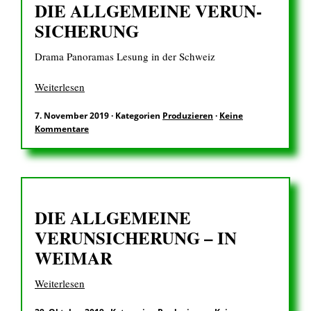
DIE ALL­GE­MEINE VERUN­
SICH­ERUNG
Drama Panoramas Lesung in der Schweiz
Weiterlesen
7. November 2019
·
Kategorien
Produzieren
·
Keine
Kommentare
DIE ALLGEMEINE
VERUNSICHERUNG – IN
WEIMAR
Weiterlesen