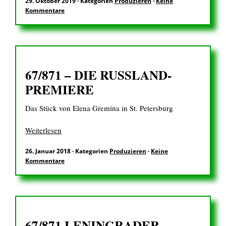
29. Oktober 2019
·
Kategorien
Produzieren
·
Keine
Kommentare
67/871 – DIE RUSSLAND-
PREMIERE
Das Stück von Elena Gremina in St. Petersburg
Weiterlesen
26. Januar 2018
·
Kategorien
Produzieren
·
Keine
Kommentare
67/871 LENINGRADER