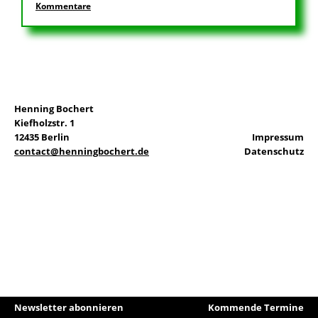
Kommentare
EN
Henning Bochert
Suchen
Kiefholzstr. 1
nach:
12435 Berlin
Impressum
contact@henningbochert.de
Datenschutz
Newsletter abonnieren
Kommende Termine