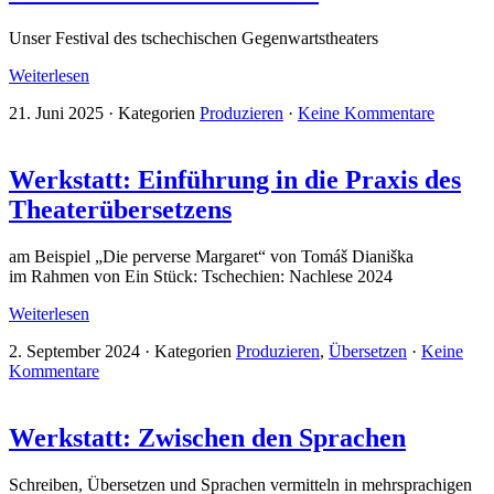
Unser Festival des tschechischen Gegenwartstheaters
Weiterlesen
21. Juni 2025
·
Kategorien
Produzieren
·
Keine Kommentare
Werkstatt: Einführung in die Praxis des
Theaterübersetzens
am Beispiel „Die perverse Margaret“ von Tomáš Dianiška
im Rahmen von Ein Stück: Tschechien: Nachlese 2024
Weiterlesen
2. September 2024
·
Kategorien
Produzieren
,
Übersetzen
·
Keine
Kommentare
Werkstatt: Zwischen den Sprachen
Schreiben, Übersetzen und Sprachen vermitteln in mehrsprachigen