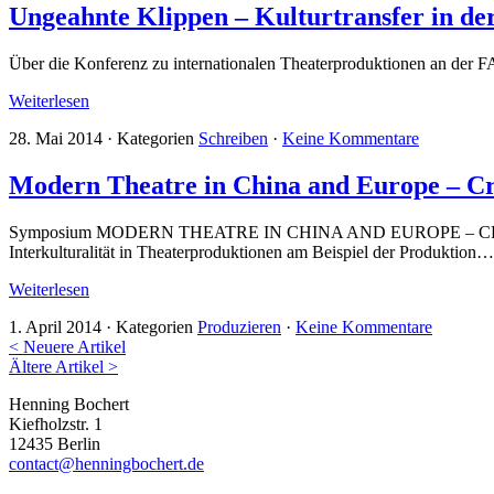
Ungeahnte Klippen – Kulturtransfer in der
Über die Konferenz zu internationalen Theaterproduktionen an der 
Weiterlesen
28. Mai 2014
·
Kategorien
Schreiben
·
Keine Kommentare
Modern Theatre in China and Europe – Cr
Symposium MODERN THEATRE IN CHINA AND EUROPE – CROSS-C
Interkulturalität in Theaterproduktionen am Beispiel der Produktion…
Weiterlesen
1. April 2014
·
Kategorien
Produzieren
·
Keine Kommentare
< Neuere Artikel
Ältere Artikel >
Henning Bochert
Kiefholzstr. 1
12435 Berlin
contact@henningbochert.de