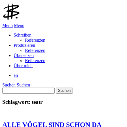
Menü
Menü
Schreiben
Referenzen
Produzieren
Referenzen
Übersetzen
Referenzen
Über mich
en
Suchen
Suchen
Suchen
nach:
Schlagwort:
teatr
ALLE VÖGEL SIND SCHON DA