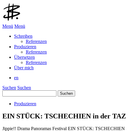
Menü
Menü
Schreiben
Referenzen
Produzieren
Referenzen
Übersetzen
Referenzen
Über mich
en
Suchen
Suchen
Suchen
nach:
Produzieren
EIN STÜCK: TSCHECHIEN in der TAZ
Jippie!! Drama Panoramas Festival EIN STÜCK: TSCHECHIEN