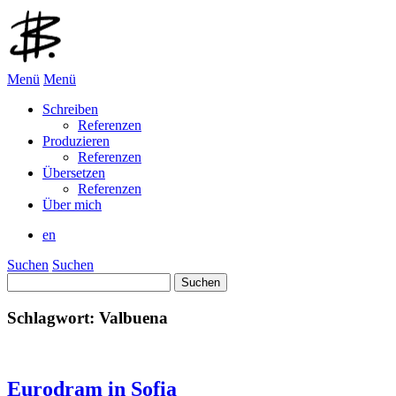
Menü
Menü
Schreiben
Referenzen
Produzieren
Referenzen
Übersetzen
Referenzen
Über mich
en
Suchen
Suchen
Suchen
nach:
Schlagwort:
Valbuena
Eurodram in Sofia