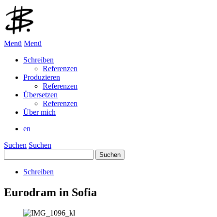
Menü
Menü
Schreiben
Referenzen
Produzieren
Referenzen
Übersetzen
Referenzen
Über mich
en
Suchen
Suchen
Suchen
nach:
Schreiben
Eurodram in Sofia