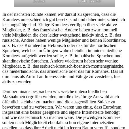
Bochert
| Foto: Bochert
In der nächsten Runde kamen wir darauf zu sprechen, dass die
Komitees unterschiedlich gut besetzt sind und daher unterschiedlich
leistungsfähig sind. Einige Komitees verfügen über viele aktive
Mitglieder, z. B. das französische. Andere haben zwar nominell
viele Mitglieder, die aber leider weitgehend inaktiv sind, z. B. das
russische. Andere haben wenige Mitglieder und keinen Koordinator,
so z. B. das Komitee für Hebräisch oder das für die nordischen
Sprachen, welches im Übrigen wahrscheinlich in unterschiedliche
Komitees aufgeteilt werden sollte, z. B. in baltische Sprachen und
skandinavische Sprachen. Andere wiederum haben sehr wenige
Mitglieder, z. B. das serbisch-kroatisch-bosnisch-montenegrinische,
das niederländische, das armenische oder das für Romanes. Das ist
durchaus als Aufruf an Interessierte und Fähige zu verstehen, hier
aktiv zu werden.
Darüber hinaus besprachen wir, welche unterschiedlichen
Maßnahmen ergriffen werden, um die diesjährige Auswahl auch
öffentlich sichtbar zu machen und die ausgewählten Stücke zu
bewerben und zu verbreiten. Wir waren uns einig, dass Eurodram
insgesamt eine besser geeignete und eigene Internetseite benötigt
und wie das technisch zu machen wäre. Die jeweiligen Komitees
sollten nach Möglichkeit ebenfalls schon eigene Internetseiten
erstellen, so dass ihre Arbeit nicht im leeren Raum verpufft, sondern