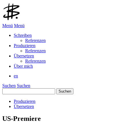
Menü
Menü
Schreiben
Referenzen
Produzieren
Referenzen
Übersetzen
Referenzen
Über mich
en
Suchen
Suchen
Suchen
nach:
Produzieren
Übersetzen
US-Premiere