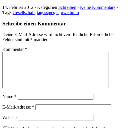
14. Februar 2012
·
Kategorien
Schreiben
·
Keine Kommentare
·
Tags
Gesellschaft
,
tagesspiegel
,
uwe timm
Schreibe einen Kommentar
Deine E-Mail-Adresse wird nicht veröffentlicht.
Erforderliche
Felder sind mit
*
markiert
Kommentar
*
Name
*
E-Mail-Adresse
*
Website