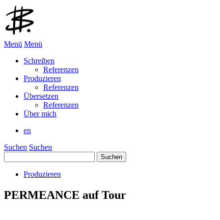
Menü
Menü
Schreiben
Referenzen
Produzieren
Referenzen
Übersetzen
Referenzen
Über mich
en
Suchen
Suchen
Suchen
nach:
Produzieren
PERMEANCE auf Tour