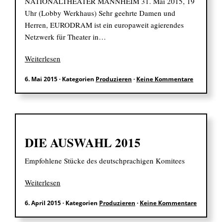
NATIONALTHEATER MANNHEIM 31. Mai 2015, 19
Uhr (Lobby Werkhaus) Sehr geehrte Damen und
Herren, EURODRAM ist ein europaweit agierendes
Netzwerk für Theater in…
Weiterlesen
6. Mai 2015
·
Kategorien
Produzieren
·
Keine Kommentare
DIE AUSWAHL 2015
Empfohlene Stücke des deutschprachigen Komitees
Weiterlesen
6. April 2015
·
Kategorien
Produzieren
·
Keine Kommentare