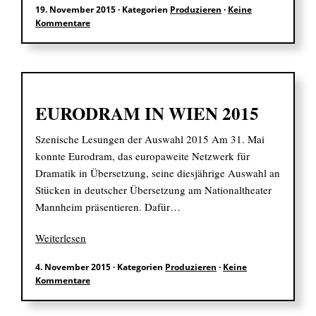
19. November 2015
·
Kategorien
Produzieren
·
Keine
Kommentare
EN
EURODRAM IN WIEN 2015
Suchen
nach:
Szenische Lesungen der Auswahl 2015 Am 31. Mai
konnte Eurodram, das europaweite Netzwerk für
Dramatik in Übersetzung, seine diesjährige Auswahl an
Stücken in deutscher Übersetzung am Nationaltheater
Mannheim präsentieren. Dafür…
Weiterlesen
4. November 2015
·
Kategorien
Produzieren
·
Keine
Kommentare