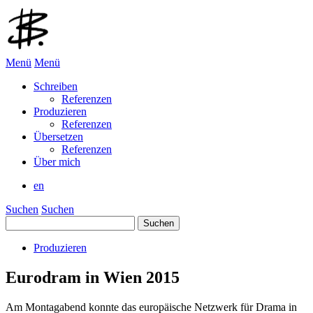
Menü
Menü
Schreiben
Referenzen
Produzieren
Referenzen
Übersetzen
Referenzen
Über mich
en
Suchen
Suchen
Suchen
nach:
Produzieren
Eurodram in Wien 2015
Am Montagabend konnte das europäische Netzwerk für Drama in