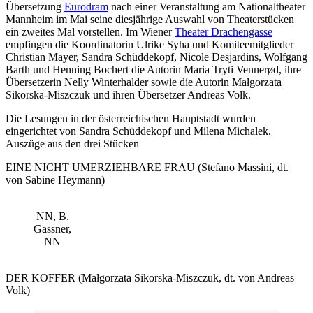
Übersetzung
Eurodram
nach einer Veranstaltung am Nationaltheater
Mannheim im Mai seine diesjährige Auswahl von Theaterstücken
ein zweites Mal vorstellen. Im Wiener
Theater Drachengasse
empfingen die Koordinatorin Ulrike Syha und Komiteemitglieder
Christian Mayer, Sandra Schüddekopf, Nicole Desjardins, Wolfgang
Barth und Henning Bochert die Autorin Maria Tryti Vennerød, ihre
Übersetzerin Nelly Winterhalder sowie die Autorin Małgorzata
Sikorska-Miszczuk und ihren Übersetzer Andreas Volk.
Die Lesungen in der österreichischen Hauptstadt wurden
eingerichtet von Sandra Schüddekopf und Milena Michalek.
Auszüge aus den drei Stücken
EINE NICHT UMERZIEHBARE FRAU (Stefano Massini, dt.
von Sabine Heymann)
NN, B.
Gassner,
NN
DER KOFFER (Małgorzata Sikorska-Miszczuk, dt. von Andreas
Volk)