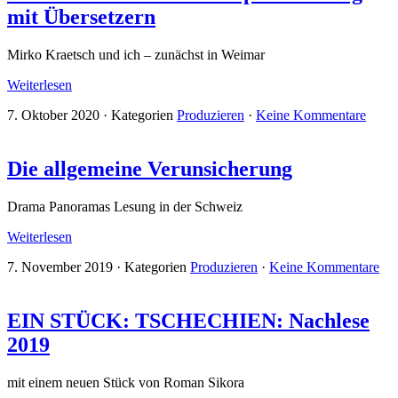
mit Über­setzern
Mirko Kraetsch und ich – zunächst in Weimar
Weiterlesen
7. Oktober 2020
·
Kategorien
Produzieren
·
Keine Kommentare
Die all­ge­meine Verun­sich­erung
Drama Panoramas Lesung in der Schweiz
Weiterlesen
7. November 2019
·
Kategorien
Produzieren
·
Keine Kommentare
EIN STÜCK: TSCHECHIEN: Nachlese
2019
mit einem neuen Stück von Roman Sikora