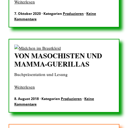
Weiterlesen
7. Oktober 2020
·
Kategorien
Produzieren
·
Keine
EN
Kommentare
Suchen
nach:
VON MASOCHISTEN UND
MAMMA-GUERILLAS
Buchpräsentation und Lesung
Weiterlesen
8. August 2018
·
Kategorien
Produzieren
·
Keine
Kommentare