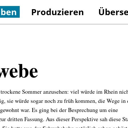
iben
Produzieren
Überse
Referenzen
Referenzen
hwebe
r trockene Sommer anzusehen: viel würde im Rhein nic
g, sie würde sogar noch zu früh kommen, die Wege in 
in gewohnt war. Es ging bei der Besprechung um eine
 dritten Fassung. Aus dieser Perspektive sah diese St