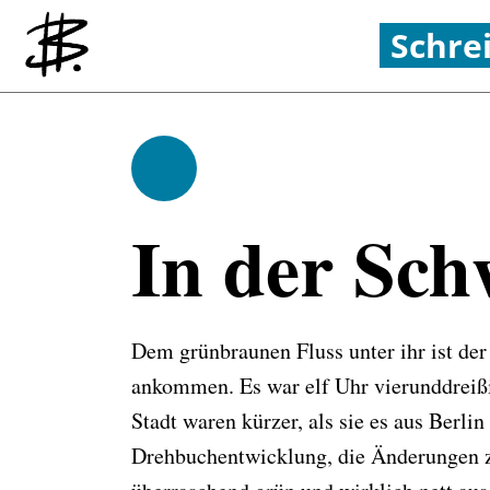
Schre
Referenzen
Schreiben
In der Sc
Dem grünbraunen Fluss unter ihr ist de
ankommen. Es war elf Uhr vierunddreißi
Stadt waren kürzer, als sie es aus Berl
Drehbuchentwicklung, die Änderungen zur