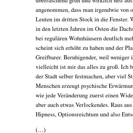
überraschend grün und wirklich nett aus
angenommen, dass man irgendwie von obe
Leuten im dritten Stock in die Fenster.
in den letzten Jahren im Osten die Dach
bei regulären Wohnhäusern deutlich meh
scheint sich erhöht zu haben und der Platz
Greifbarer. Beruhigender, weil weniger 
vielleicht ist mir das alles zu groß. Ich
der Stadt selber festmachen, aber viel 
Menschen erzeugt psychische Erwärmung
wie jede Veränderung zuerst einen Wide
aber auch etwas Verlockendes. Raus aus
Hipness, Optionsreichtum und also Ents
(…)