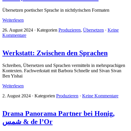
Übersetzen poetischer Sprache in nichtlyrischen Formaten
Weiterlesen
26. August 2024
·
Kategorien
Produzieren
,
Übersetzen
·
Keine
Kommentare
Werkstatt: Zwischen den Sprachen
Schreiben, Übersetzen und Sprachen vermitteln in mehrsprachigen
Kontexten. Fachwerkstatt mit Barbora Schnelle und Sivan Sivan
Ben Yishai
Weiterlesen
2. August 2024
·
Kategorien
Produzieren
·
Keine Kommentare
Drama Panorama Partner bei Honig,
شمس & de l’Or