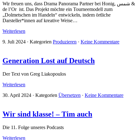
Wir freuen uns, dass Drama Panorama Partner bei Honig, شمس &
de l’Or ist. Das Projekt möchte ein Tourneemodell zum
„Dolmetschen im Handeln“ entwickeln, indem örtliche
Darsteller*innen auf kreative Weise…
Weiterlesen
9. Juli 2024
·
Kategorien
Produzieren
·
Keine Kommentare
Generation Lost auf Deutsch
Der Text von Greg Liakopoulos
Weiterlesen
30. April 2024
·
Kategorien
Übersetzen
·
Keine Kommentare
Wir sind klasse! – Tim auch
Die 11. Folge unseres Podcasts
Weiterlesen