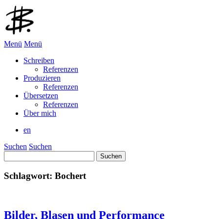
Menü
Menü
Schreiben
Referenzen
Produzieren
Referenzen
Übersetzen
Referenzen
Über mich
en
Suchen
Suchen
Suchen
nach:
Schlagwort:
Bochert
Bilder, Blasen und Performance