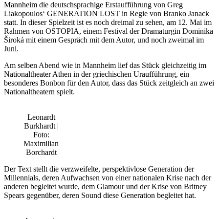
Mannheim die deutschsprachige Erstaufführung von Greg
Liakopoulos‘ GENERATION LOST in Regie von Branko Janack
statt. In dieser Spielzeit ist es noch dreimal zu sehen, am 12. Mai im
Rahmen von OSTOPIA, einem Festival der Dramaturgin Dominika
Široká mit einem Gespräch mit dem Autor, und noch zweimal im
Juni.
Am selben Abend wie in Mannheim lief das Stück gleichzeitig im
Nationaltheater Athen in der griechischen Uraufführung, ein
besonderes Bonbon für den Autor, dass das Stück zeitgleich an zwei
Nationaltheatern spielt.
Leonardt
Burkhardt |
Foto:
Maximilian
Borchardt
Der Text stellt die verzweifelte, perspektivlose Generation der
Millennials, deren Aufwachsen von einer nationalen Krise nach der
anderen begleitet wurde, dem Glamour und der Krise von Britney
Spears gegenüber, deren Sound diese Generation begleitet hat.