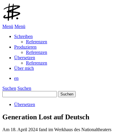
Menü
Menü
Schreiben
Referenzen
Produzieren
Referenzen
Übersetzen
Referenzen
Über mich
en
Suchen
Suchen
Suchen
nach:
Übersetzen
Generation Lost auf Deutsch
Am 18. April 2024 fand im Werkhaus des Nationaltheaters