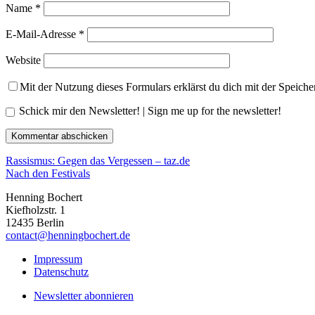
Name
*
E-Mail-Adresse
*
Website
Mit der Nutzung dieses Formulars erklärst du dich mit der Speich
Schick mir den Newsletter! | Sign me up for the newsletter!
Rassismus: Gegen das Vergessen – taz.de
Nach den Festivals
Henning Bochert
Kiefholzstr. 1
12435 Berlin
contact@henningbochert.de
Impressum
Datenschutz
Newsletter abonnieren