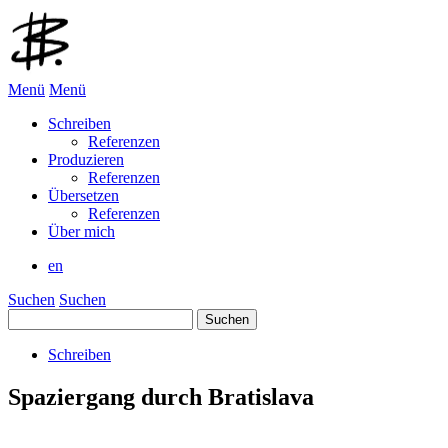
Menü
Menü
Schreiben
Referenzen
Produzieren
Referenzen
Übersetzen
Referenzen
Über mich
en
Suchen
Suchen
Suchen
nach:
Schreiben
Spaziergang durch Bratislava