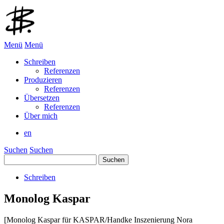
Menü
Menü
Schreiben
Referenzen
Produzieren
Referenzen
Übersetzen
Referenzen
Über mich
en
Suchen
Suchen
Suchen
nach:
Schreiben
Monolog Kaspar
[Monolog Kaspar für KASPAR/Handke Inszenierung Nora