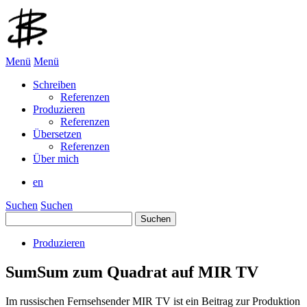
Menü
Menü
Schreiben
Referenzen
Produzieren
Referenzen
Übersetzen
Referenzen
Über mich
en
Suchen
Suchen
Suchen
nach:
Produzieren
SumSum zum Quadrat auf MIR TV
Im russischen Fernsehsender MIR TV ist ein Beitrag zur Produktion