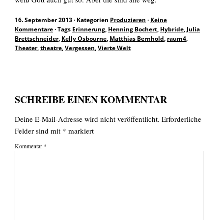
16. September 2013
·
Kategorien
Produzieren
·
Keine
Kommentare
·
Tags
Erinnerung
,
Henning Bochert
,
Hybride
,
Julia
Brettschneider
,
Kelly Osbourne
,
Matthias Bernhold
,
raum4
,
Theater
,
theatre
,
Vergessen
,
Vierte Welt
SCHREIBE EINEN KOMMENTAR
Deine E-Mail-Adresse wird nicht veröffentlicht.
Erforderliche
Felder sind mit
*
markiert
Kommentar
*