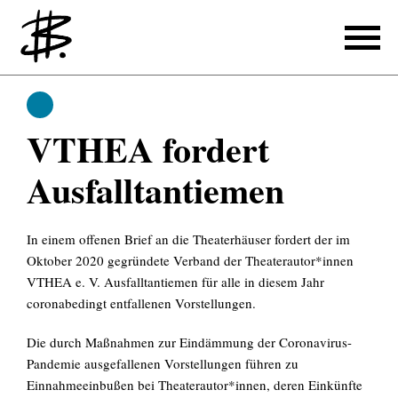
Schreiben
Schreiben
VTHEA fordert
Referenzen
Ausfall­tantiemen
Produzieren
In einem offenen Brief an die Theaterhäuser fordert der im
Referenzen
Oktober 2020 gegründete Verband der Theaterautor*innen
Übersetzen
VTHEA e. V. Ausfalltantiemen für alle in diesem Jahr
coronabedingt entfallenen Vorstellungen.
Referenzen
Die durch Maßnahmen zur Eindämmung der Coronavirus-
Über mich
Pandemie ausgefallenen Vorstellungen führen zu
Einnahmeeinbußen bei Theaterautor*innen, deren Einkünfte