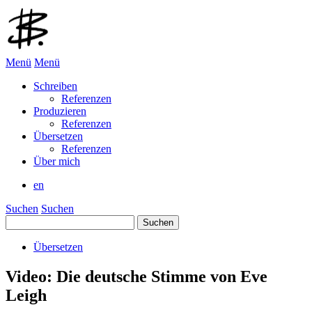
Menü
Menü
Schreiben
Referenzen
Produzieren
Referenzen
Übersetzen
Referenzen
Über mich
en
Suchen
Suchen
Suchen
nach:
Übersetzen
Video: Die deutsche Stimme von Eve
Leigh