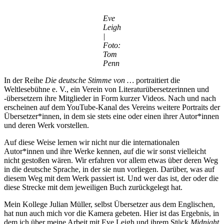
Eve
Leigh
|
Foto:
Tom
Penn
In der Reihe
Die deutsche Stimme von …
portraitiert die
Weltlesebühne e. V., ein Verein von Literaturübersetzerinnen und
-übersetzern ihre Mitglieder in Form kurzer Videos. Nach und nach
erscheinen auf dem YouTube-Kanal des Vereins weitere Portraits der
Übersetzer*innen, in dem sie stets eine oder einen ihrer Autor*innen
und deren Werk vorstellen.
Auf diese Weise lernen wir nicht nur die internationalen
Autor*innen und ihre Werke kennen, auf die wir sonst vielleicht
nicht gestoßen wären. Wir erfahren vor allem etwas über deren Weg
in die deutsche Sprache, in der sie nun vorliegen. Darüber, was auf
diesem Weg mit dem Werk passiert ist. Und wer das ist, der oder die
diese Strecke mit dem jeweiligen Buch zurückgelegt hat.
Mein Kollege Julian Müller, selbst Übersetzer aus dem Englischen,
hat nun auch mich vor die Kamera gebeten. Hier ist das Ergebnis, in
dem ich über meine Arbeit mit Eve Leigh und ihrem Stück
Midnight