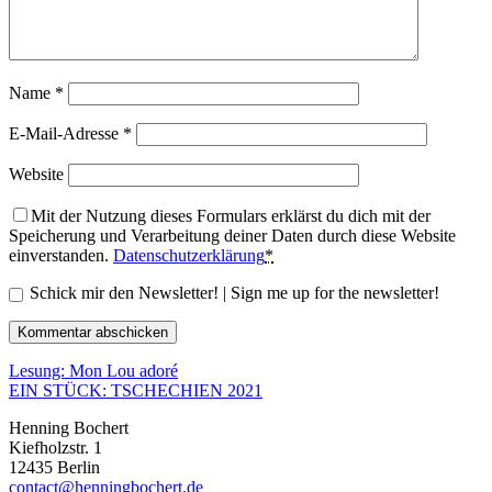
Name
*
E-Mail-Adresse
*
Website
Mit der Nutzung dieses Formulars erklärst du dich mit der
Speicherung und Verarbeitung deiner Daten durch diese Website
einverstanden.
Datenschutzerklärung
*
Schick mir den Newsletter! | Sign me up for the newsletter!
Lesung: Mon Lou adoré
EIN STÜCK: TSCHECHIEN 2021
Henning Bochert
Kiefholzstr. 1
12435 Berlin
contact@henningbochert.de