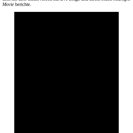
Movie
berichte.