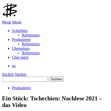
Menü
Menü
Schreiben
Referenzen
Produzieren
Referenzen
Übersetzen
Referenzen
Über mich
en
Suchen
Suchen
Suchen
nach:
Produzieren
Ein Stück: Tschechien: Nachlese 2021 –
das Video