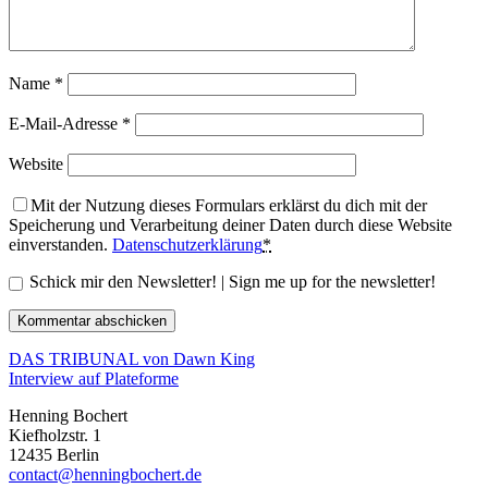
Name
*
E-Mail-Adresse
*
Website
Mit der Nutzung dieses Formulars erklärst du dich mit der
Speicherung und Verarbeitung deiner Daten durch diese Website
einverstanden.
Datenschutzerklärung
*
Schick mir den Newsletter! | Sign me up for the newsletter!
DAS TRIBUNAL von Dawn King
Interview auf Plateforme
Henning Bochert
Kiefholzstr. 1
12435 Berlin
contact@henningbochert.de