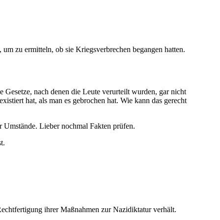
u ermitteln, ob sie Kriegsverbrechen begangen hatten.
tze, nach denen die Leute verurteilt wurden, gar nicht
xistiert hat, als man es gebrochen hat. Wie kann das gerecht
mstände. Lieber nochmal Fakten prüfen.
t.
 Rechtfertigung ihrer Maßnahmen zur Nazidiktatur verhält.