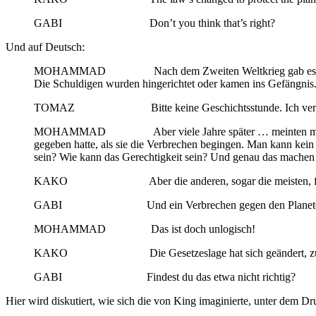
GABI Don’t you think that’s right?
Und auf Deutsch:
MOHAMMAD Nach dem Zweiten Weltkrieg gab es Prozesse … g
Die Schuldigen wurden hingerichtet oder kamen ins Gefängnis
TOMAZ Bitte keine Geschichtsstunde. Ich versuch
MOHAMMAD Aber viele Jahre später … meinten manche, die P
gegeben hatte, als sie die Verbrechen begingen. Man kann kein 
sein? Wie kann das Gerechtigkeit sein? Und genau das machen w
KAKO Aber die anderen, sogar die meisten, fanden die N
GABI Und ein Verbrechen gegen den Planeten bleibt ei
MOHAMMAD Das ist doch unlogisch!
KAKO Die Gesetzeslage hat sich geändert, zum Sc
GABI Findest du das etwa nicht richtig?
Hier wird diskutiert, wie sich die von King imaginierte, unter dem Dr