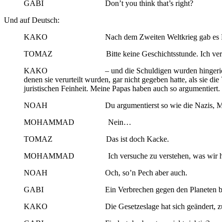
GABI Don’t you think that’s right?
Und auf Deutsch:
KAKO Nach dem Zweiten Weltkrieg gab es Prozesse gegen 
TOMAZ Bitte keine Geschichtsstunde. Ich versuch
KAKO – und die Schuldigen wurden hingerichtet oder kam
denen sie verurteilt wurden, gar nicht gegeben hatte, als sie d
juristischen Feinheit. Meine Papas haben auch so argumentiert. 
NOAH Du argumentierst so wie die Nazis, M
MOHAMMAD Nein…
TOMAZ Das ist doch Kacke.
MOHAMMAD Ich versuche zu verstehen, was wir hier tun. 
NOAH Och, so’n Pech aber auch.
GABI Ein Verbrechen gegen den Planeten bleibt ein Ve
KAKO Die Gesetzeslage hat sich geändert, zum Sc