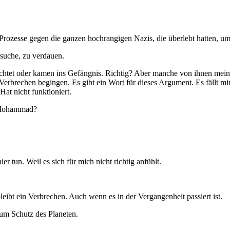
die ganzen hochrangigen Nazis, die überlebt hatten, um zu erm
e, zu verdauen.
en ins Gefängnis. Richtig? Aber manche von ihnen meinten, die 
ie Verbrechen begingen. Es gibt ein Wort für dieses Argument. Es fällt 
Hat nicht funktioniert.
ohammad?
Weil es sich für mich nicht richtig anfühlt.
rbrechen. Auch wenn es in der Vergangenheit passiert ist.
hutz des Planeten.