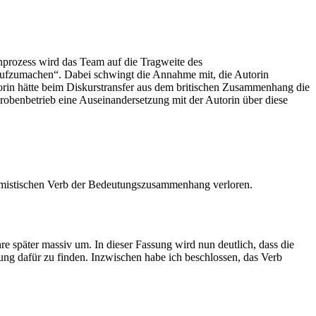
enprozess wird das Team auf die Tragweite des
aufzumachen“. Dabei schwingt die Annahme mit, die Autorin
orin hätte beim Diskurstransfer aus dem britischen Zusammenhang die
robenbetrieb eine Auseinandersetzung mit der Autorin über diese
phemistischen Verb der Bedeutungszusammenhang verloren.
 später massiv um. In dieser Fassung wird nun deutlich, dass die
ung dafür zu finden. Inzwischen habe ich beschlossen, das Verb