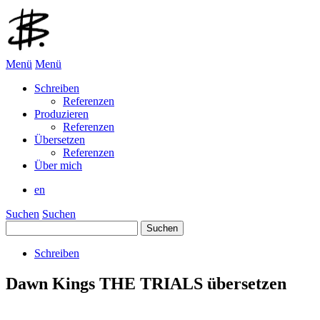
Menü
Menü
Schreiben
Referenzen
Produzieren
Referenzen
Übersetzen
Referenzen
Über mich
en
Suchen
Suchen
Suchen
nach:
Schreiben
Dawn Kings THE TRIALS übersetzen