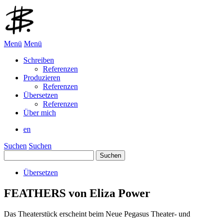
Menü
Menü
Schreiben
Referenzen
Produzieren
Referenzen
Übersetzen
Referenzen
Über mich
en
Suchen
Suchen
Suchen
nach:
Übersetzen
FEATHERS von Eliza Power
Das Theaterstück erscheint beim Neue Pegasus Theater- und