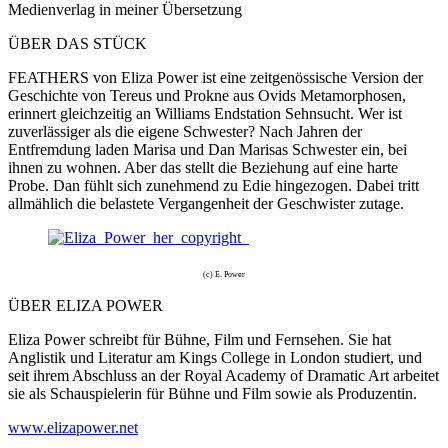
Medienverlag in meiner Übersetzung
ÜBER DAS STÜCK
FEATHERS von Eliza Power ist eine zeitgenössische Version der
Geschichte von Tereus und Prokne aus Ovids Metamorphosen,
erinnert gleichzeitig an Williams Endstation Sehnsucht. Wer ist
zuverlässiger als die eigene Schwester? Nach Jahren der
Entfremdung laden Marisa und Dan Marisas Schwester ein, bei
ihnen zu wohnen. Aber das stellt die Beziehung auf eine harte
Probe. Dan fühlt sich zunehmend zu Edie hingezogen. Dabei tritt
allmählich die belastete Vergangenheit der Geschwister zutage.
(c) E. Power
ÜBER ELIZA POWER
Eliza Power schreibt für Bühne, Film und Fernsehen. Sie hat
Anglistik und Literatur am Kings College in London studiert, und
seit ihrem Abschluss an der Royal Academy of Dramatic Art arbeitet
sie als Schauspielerin für Bühne und Film sowie als Produzentin.
www.elizapower.net