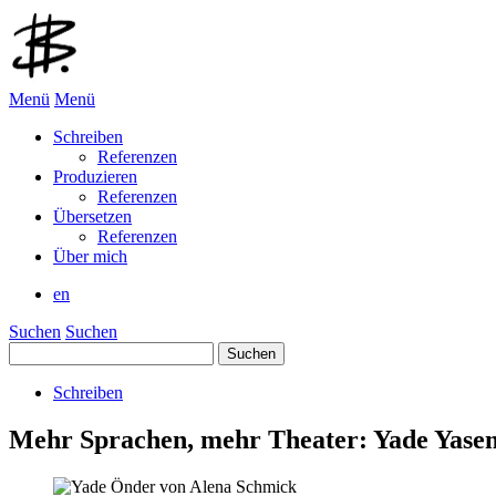
Menü
Menü
Schreiben
Referenzen
Produzieren
Referenzen
Übersetzen
Referenzen
Über mich
en
Suchen
Suchen
Suchen
nach:
Schreiben
Mehr Sprachen, mehr Theater: Yade Yase