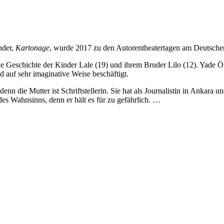
nder,
Kartonage
, wurde 2017 zu den Autorentheatertagen am Deutschen
ie Geschichte der Kinder Lale (19) und ihrem Bruder Lilo (12). Yade Önd
d auf sehr imaginative Weise beschäftigt.
denn die Mutter ist Schriftstellerin. Sie hat als Journalistin in Ankara un
des Wahnsinns, denn er hält es für zu gefährlich. …