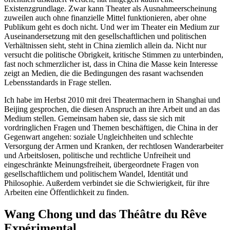
Existenzgrundlage. Zwar kann Theater als Ausnahmeerscheinung
zuweilen auch ohne finanzielle Mittel funktionieren, aber ohne
Publikum geht es doch nicht. Und wer im Theater ein Medium zur
Auseinandersetzung mit den gesellschaftlichen und politischen
Verhältnissen sieht, steht in China ziemlich allein da. Nicht nur
versucht die politische Obrigkeit, kritische Stimmen zu unterbinden,
fast noch schmerzlicher ist, dass in China die Masse kein Interesse
zeigt an Medien, die die Bedingungen des rasant wachsenden
Lebensstandards in Frage stellen.
Ich habe im Herbst 2010 mit drei Theatermachern in Shanghai und
Beijing gesprochen, die diesen Anspruch an ihre Arbeit und an das
Medium stellen. Gemeinsam haben sie, dass sie sich mit
vordringlichen Fragen und Themen beschäftigen, die China in der
Gegenwart angehen: soziale Ungleichheiten und schlechte
Versorgung der Armen und Kranken, der rechtlosen Wanderarbeiter
und Arbeitslosen, politische und rechtliche Unfreiheit und
eingeschränkte Meinungsfreiheit, übergeordnete Fragen von
gesellschaftlichem und politischem Wandel, Identität und
Philosophie. Außerdem verbindet sie die Schwierigkeit, für ihre
Arbeiten eine Öffentlichkeit zu finden.
Wang Chong und das Théâtre du Rêve
Expérimental