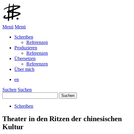
Menü
Menü
Schreiben
Referenzen
Produzieren
Referenzen
Übersetzen
Referenzen
Über mich
en
Suchen
Suchen
Suchen
nach:
Schreiben
Theater in den Ritzen der chinesischen
Kultur