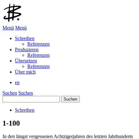
Menü
Menü
Schreiben
Referenzen
Produzieren
Referenzen
Übersetzen
Referenzen
Über mich
en
Suchen
Suchen
Suchen
nach:
Schreiben
1-100
In den längst vergessenen Achtzigerjahren des letzten Jahrhunderts