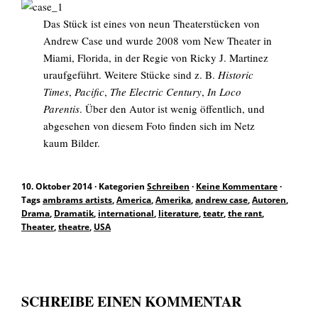
Das Stück ist eines von neun Theaterstücken von
Andrew Case und wurde 2008 vom New Theater in
Miami, Florida, in der Regie von Ricky J. Martinez
uraufgeführt. Weitere Stücke sind z. B.
Historic
Times
,
Pacific
,
The Electric Century
,
In Loco
Parentis
. Über den Autor ist wenig öffentlich, und
abgesehen von diesem Foto finden sich im Netz
kaum Bilder.
10. Oktober 2014
·
Kategorien
Schreiben
·
Keine Kommentare
·
Tags
ambrams artists
,
America
,
Amerika
,
andrew case
,
Autoren
,
Drama
,
Dramatik
,
international
,
literature
,
teatr
,
the rant
,
Theater
,
theatre
,
USA
SCHREIBE EINEN KOMMENTAR