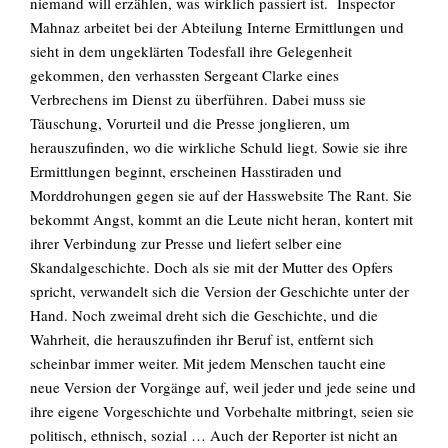
niemand will erzählen, was wirklich passiert ist. Inspector
Mahnaz arbeitet bei der Abteilung Interne Ermittlungen und
sieht in dem ungeklärten Todesfall ihre Gelegenheit
EN
gekommen, den verhassten Sergeant Clarke eines
Verbrechens im Dienst zu überführen. Dabei muss sie
Täuschung, Vorurteil und die Presse jonglieren, um
herauszufinden, wo die wirkliche Schuld liegt. Sowie sie ihre
Suchen
Ermittlungen beginnt, erscheinen Hasstiraden und
nach:
Morddrohungen gegen sie auf der Hasswebsite The Rant. Sie
bekommt Angst, kommt an die Leute nicht heran, kontert mit
ihrer Verbindung zur Presse und liefert selber eine
Skandalgeschichte. Doch als sie mit der Mutter des Opfers
spricht, verwandelt sich die Version der Geschichte unter der
Hand. Noch zweimal dreht sich die Geschichte, und die
Wahrheit, die herauszufinden ihr Beruf ist, entfernt sich
scheinbar immer weiter. Mit jedem Menschen taucht eine
neue Version der Vorgänge auf, weil jeder und jede seine und
ihre eigene Vorgeschichte und Vorbehalte mitbringt, seien sie
politisch, ethnisch, sozial … Auch der Reporter ist nicht an