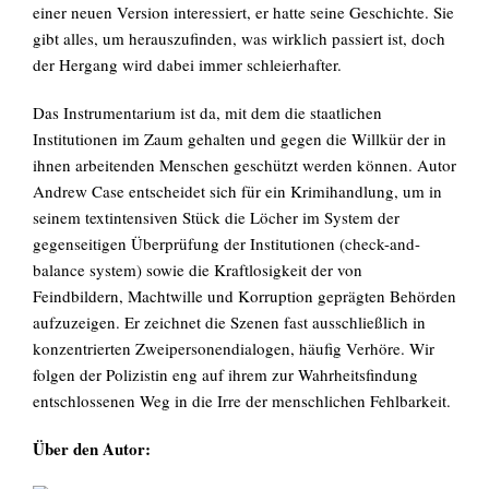
einer neuen Version interessiert, er hatte seine Geschichte. Sie
gibt alles, um herauszufinden, was wirklich passiert ist, doch
der Hergang wird dabei immer schleierhafter.
Das Instrumentarium ist da, mit dem die staatlichen
Institutionen im Zaum gehalten und gegen die Willkür der in
ihnen arbeitenden Menschen geschützt werden können. Autor
Andrew Case entscheidet sich für ein Krimihandlung, um in
seinem textintensiven Stück die Löcher im System der
gegenseitigen Überprüfung der Institutionen (check-and-
balance system) sowie die Kraftlosigkeit der von
Feindbildern, Machtwille und Korruption geprägten Behörden
aufzuzeigen. Er zeichnet die Szenen fast ausschließlich in
konzentrierten Zweipersonendialogen, häufig Verhöre. Wir
folgen der Polizistin eng auf ihrem zur Wahrheitsfindung
entschlossenen Weg in die Irre der menschlichen Fehlbarkeit.
Über den Autor: