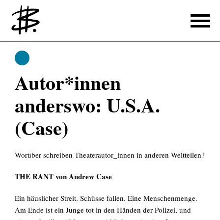
Schreiben
Schreiben
Autor*innen
Referenzen
anderswo: U.S.A.
Produzieren
(Case)
Referenzen
Übersetzen
Worüber schreiben Theaterautor_innen in anderen Weltteilen?
Referenzen
THE RANT von Andrew Case
Über mich
Ein häuslicher Streit. Schüsse fallen. Eine Menschenmenge.
Am Ende ist ein Junge tot in den Händen der Polizei, und