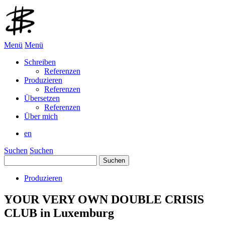
Menü
Menü
Schreiben
Referenzen
Produzieren
Referenzen
Übersetzen
Referenzen
Über mich
en
Suchen
Suchen
Suchen
nach:
Produzieren
YOUR VERY OWN DOUBLE CRISIS
CLUB in Luxemburg