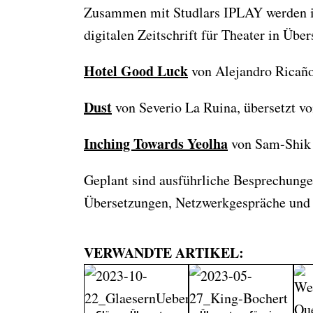
Zusammen mit Studlars IPLAY werden in 
digitalen Zeitschrift für Theater in Übe
Hotel Good Luck
von Alejandro Ricaño
Dust
von Severio La Ruina, übersetzt 
Inching Towards Yeolha
von Sam-Shik 
Geplant sind ausführliche Besprechunge
Übersetzungen, Netzwerkgespräche und
VERWANDTE ARTIKEL: