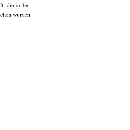
, die in der
ochen wurden:
n