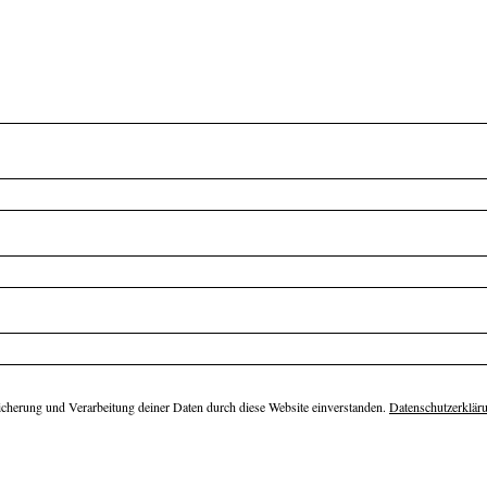
eicherung und Verarbeitung deiner Daten durch diese Website einverstanden.
Datenschutzerklär