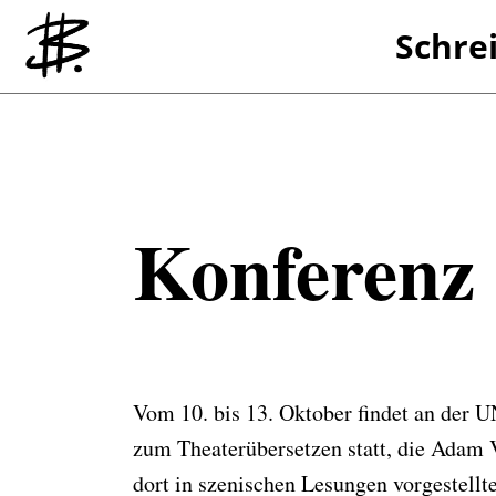
Schre
Referenzen
Übersetzen
Konferenz 
Vom 10. bis 13. Oktober findet an der U
zum Theaterübersetzen statt, die Adam V
dort in szenischen Lesungen vorgestellt