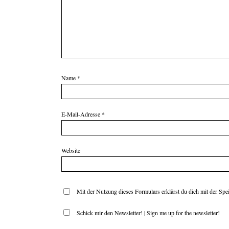
Name
*
E-Mail-Adresse
*
Website
Mit der Nutzung dieses Formulars erklärst du dich mit der Sp
Schick mir den Newsletter! | Sign me up for the newsletter!