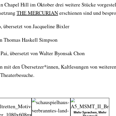
Chapel Hill im Oktober drei weitere Stücke vorgestellt
rsetzung
THE MERCURIAN
erschienen sind und bespr
, übersetzt von Jacqueline Bixler
von Thomas Haskell Simpson
Pai, übersetzt von Walter Byonsak Chon
n mit den Übersetzer*innen, Kaltlesungen von weitere
 Theaterbesuche.
Mehr Sprachen, Mehr
Theater II