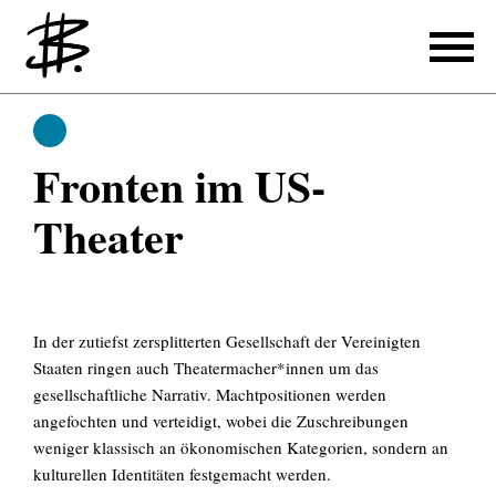
Schreiben
Schreiben
Fronten im US-
Referenzen
Theater
Produzieren
Referenzen
Übersetzen
In der zutiefst zersplitterten Gesellschaft der Vereinigten
Staaten ringen auch Theatermacher*innen um das
Referenzen
gesellschaftliche Narrativ. Machtpositionen werden
angefochten und verteidigt, wobei die Zuschreibungen
Über mich
weniger klassisch an ökonomischen Kategorien, sondern an
kulturellen Identitäten festgemacht werden.